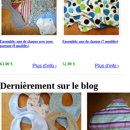
Ensemble: une de chaque avec post-
Ensemble: une de chaque (7 modèles)
partum (8 modèles)
63.00 $
52.00 $
Plus d'info ›
Plus d'info ›
Dernièrement sur le blog