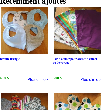
Récemment ajoutés
Bavette triangle
Taie d'oreiller pour oreiller d'enfant
ou de voyage
6.00 $
3.00 $
Plus d'info ›
Plus d'info ›