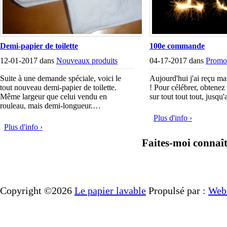
Demi-papier de toilette
100e commande
12-01-2017 dans
Nouveaux produits
04-17-2017 dans
Promo
Suite à une demande spéciale, voici le
Aujourd'hui j'ai reçu 
tout nouveau demi-papier de toilette.
! Pour célébrer, obtene
Même largeur que celui vendu en
sur tout tout tout, jusqu
rouleau, mais demi-longueur.…
Plus d'info ›
Plus d'info ›
Faites-moi connaît
Copyright ©2026
Le papier lavable
Propulsé par :
Web